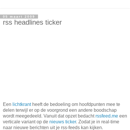
05 maart 2009
rss headlines ticker
Een
lichtkrant
heeft de bedoeling om hoofdpunten mee te
delen terwijl er op de voorgrond een andere boodschap
wordt meegedeeld. Vanuit dat opzet bedacht
rssfeed.me
een
verticale variant op de
nieuws ticker
. Zodat je in real-time
naar nieuwe berichten uit je rss-feeds kan kijken.