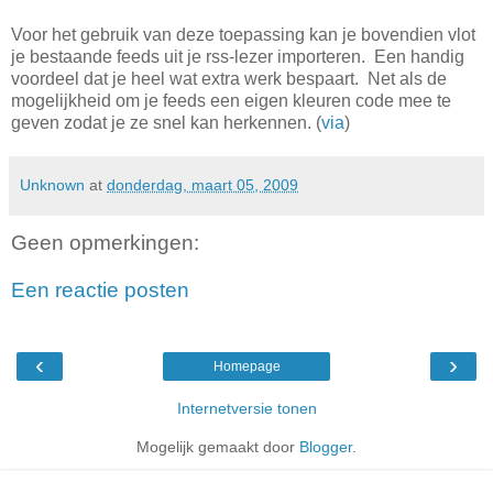
Voor het gebruik van deze toepassing kan je bovendien vlot
je bestaande feeds uit je rss-lezer importeren. Een handig
voordeel dat je heel wat extra werk bespaart. Net als de
mogelijkheid om je feeds een eigen kleuren code mee te
geven zodat je ze snel kan herkennen. (
via
)
Unknown
at
donderdag, maart 05, 2009
Geen opmerkingen:
Een reactie posten
‹
›
Homepage
Internetversie tonen
Mogelijk gemaakt door
Blogger
.