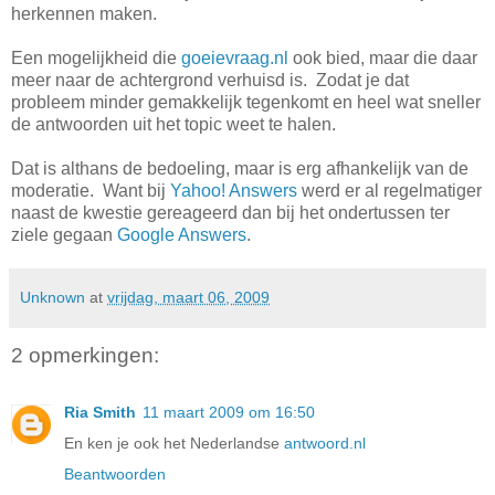
herkennen maken.
Een mogelijkheid die
goeievraag.nl
ook bied, maar die daar
meer naar de achtergrond verhuisd is. Zodat je dat
probleem minder gemakkelijk tegenkomt en heel wat sneller
de antwoorden uit het topic weet te halen.
Dat is althans de bedoeling, maar is erg afhankelijk van de
moderatie. Want bij
Yahoo! Answers
werd er al regelmatiger
naast de kwestie gereageerd dan bij het ondertussen ter
ziele gegaan
Google Answers
.
Unknown
at
vrijdag, maart 06, 2009
2 opmerkingen:
Ria Smith
11 maart 2009 om 16:50
En ken je ook het Nederlandse
antwoord.nl
Beantwoorden