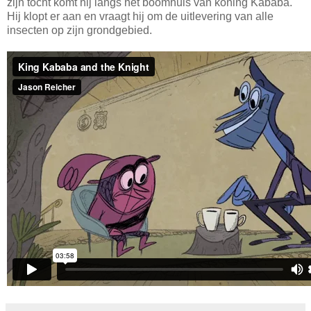
zijn tocht komt hij langs het boomhuis van koning Kababa.
Hij klopt er aan en vraagt hij om de uitlevering van alle
insecten op zijn grondgebied.