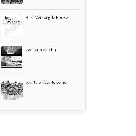
Best Verzorgde Boeken
Gods recaptcha
van tulp naar tulband