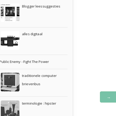
Blogger leessuggesties
alles digitaal
Public Enemy - Fight The Power
traditionele computer
brievenbus
→
terminologie : hipster