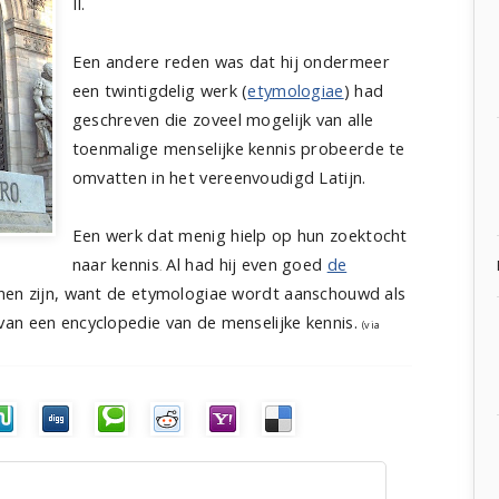
II.
Een andere reden was dat hij ondermeer
een twintigdelig werk (
etymologiae
) had
geschreven die zoveel mogelijk van alle
toenmalige menselijke kennis probeerde te
omvatten in het vereenvoudigd Latijn.
Een werk dat menig hielp op hun zoektocht
naar kennis
Al had hij even goed
de
.
nen zijn, want de etymologiae wordt aanschouwd als
an een encyclopedie van de menselijke kennis.
(via