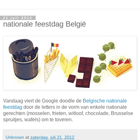
21 juli 2012
nationale feestdag België
Vandaag viert de Google doodle de
Belgische nationale
feestdag
door de letters in de vorm van enkele nationale
gerechten (mosselen, frieten, witloof, chocolade, Brusselse
spruitjes, wafels) om te toveren.
Unknown
at
zaterdag, juli 21, 2012