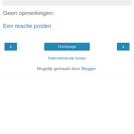
Geen opmerkingen:
Een reactie posten
‹
›
Homepage
Internetversie tonen
Mogelijk gemaakt door
Blogger
.