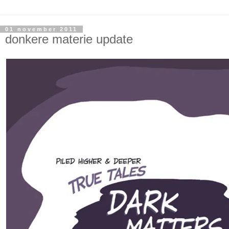
01 november 2011
donkere materie update