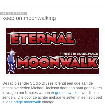
08 juli 2009
keep on moonwalking
De radio zender Studio Brussel brengt een ode aan de
recent overleden Michael Jackson door aan haar gebruikers
te vragen om filmpjes waarin er
gemoonwalked
wordt in te
zenden. Die door ze achter mekaar te zetten in een zo goed
al
oneindige moonwalk
eindigd.