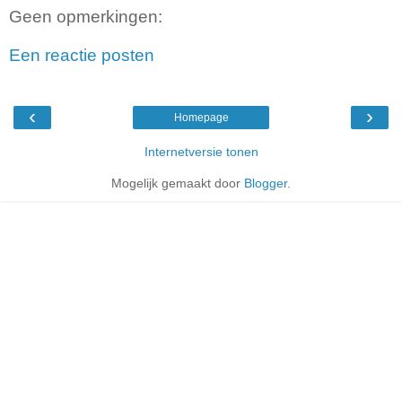
Geen opmerkingen:
Een reactie posten
‹
›
Homepage
Internetversie tonen
Mogelijk gemaakt door
Blogger
.