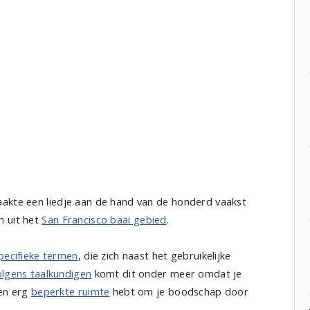
akte een liedje aan de hand van de honderd vaakst
n uit het
San Francisco baai gebied
.
pecifieke termen
, die zich naast het gebruikelijke
lgens taalkundigen
komt dit onder meer omdat je
een erg
beperkte ruimte
hebt om je boodschap door