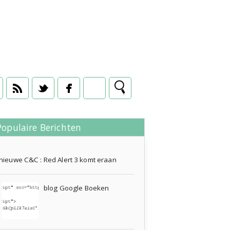
Populaire Berichten
10 augustus 2009
nieuwe C&C : Red Alert 3 komt eraan
blog Google Boeken