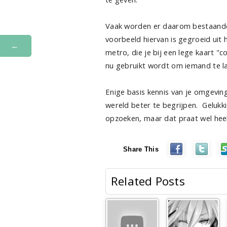
Vaak worden er daarom bestaand
voorbeeld hiervan is gegroeid uit
←
metro, die je bij een lege kaart 
nu gebruikt wordt om iemand te la
Enige basis kennis van je omgevin
wereld beter te begrijpen. Gelukk
opzoeken, maar dat praat wel heel
Share This
Related Posts