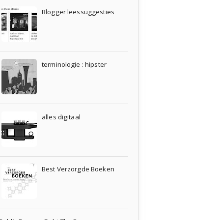
Blogger leessuggesties
terminologie : hipster
alles digitaal
Best Verzorgde Boeken