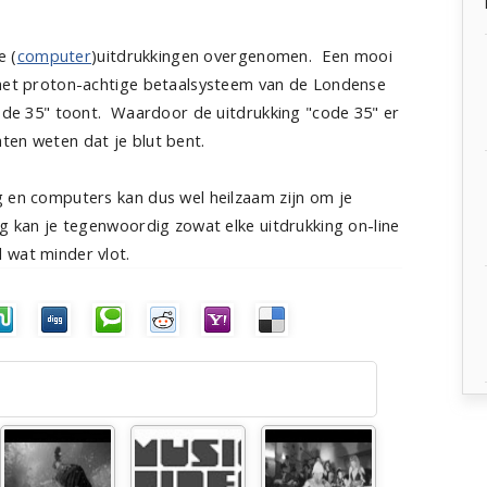
e (
computer
)uitdrukkingen overgenomen. Een mooi
 het proton-achtige betaalsysteem van de Londense
"code 35" toont. Waardoor de uitdrukking "code 35" er
ten weten dat je blut bent.
g en computers kan dus wel heilzaam zijn om je
ig kan je tegenwoordig zowat elke uitdrukking on-line
 wat minder vlot.