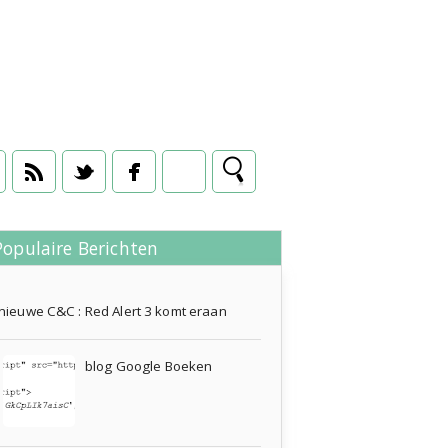
Populaire Berichten
24 februari 2009
nieuwe C&C : Red Alert 3 komt eraan
blog Google Boeken