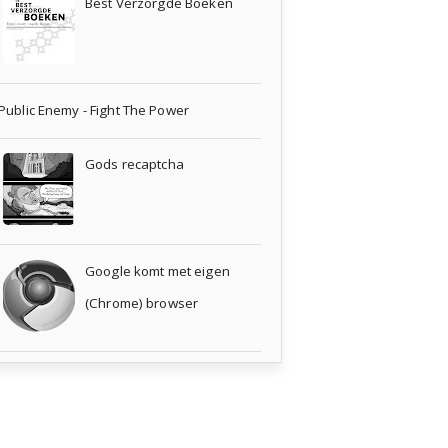
Best Verzorgde Boeken
Public Enemy - Fight The Power
Gods recaptcha
Google komt met eigen
(Chrome) browser