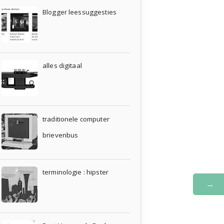
Blogger leessuggesties
alles digitaal
traditionele computer
brievenbus
terminologie : hipster
→