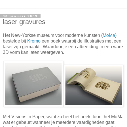
30 januari 2009
laser gravures
Het New-Yorkse museum voor moderne kunsten (
MoMa
)
bestelde bij
Kremo
een boek waarbij de illustraties met een
laser zijn gemaakt. Waardoor je een afbeelding in een ware
3D vorm kan laten weergeven.
Met Visions in Paper, want zo heet het boek, toont het MoMa
wat er gebeurt wanneer je meerdere vaardigheden gaat