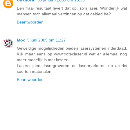
Unknown
30 januari 2009 om 10:53
Een fraai resultaat levert dat op, zo'n laser. Wonderlijk wat
mensen toch allemaal verzinnen op dat gebied he?
Beantwoorden
Moo
5 juni 2009 om 11:27
Geweldige mogelijkheden bieden lasersystemen inderdaad.
Kijk maar eens op www.troteclaser.nl wat er allemaal nog
meer mogelijk is met lasers:
Lasersnijden, lasergraveren en lasermarkeren op allerlei
soorten materialen.
Beantwoorden