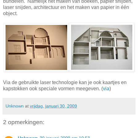
bundelen. Namelijk het maken van boeken, papier snijden,
laser snijden, architectuur en het maken van papier in één
object.
Via de gebruikte laser technologie kan je ook kaartjes en
kapstokken ook speciale vormen meegeven. (
via
)
Unknown
at
vrijdag, januari 30, 2009
2 opmerkingen: