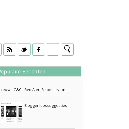
Populaire Berichten
02 augustus 2012
nieuwe C&C : Red Alert 3 komt eraan
Blogger leessuggesties