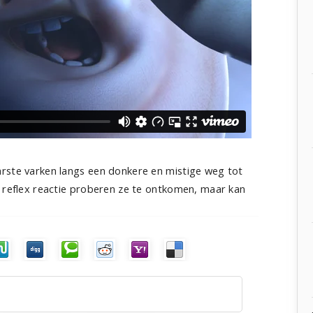
rste varken langs een donkere en mistige weg tot
n reflex reactie proberen ze te ontkomen, maar kan