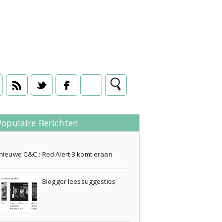
Populaire Berichten
03 april 2012
nieuwe C&C : Red Alert 3 komt eraan
Blogger leessuggesties