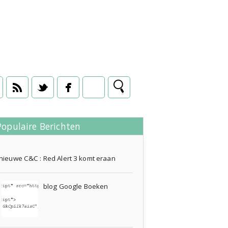
Populaire Berichten
17 januari 2012
nieuwe C&C : Red Alert 3 komt eraan
blog Google Boeken