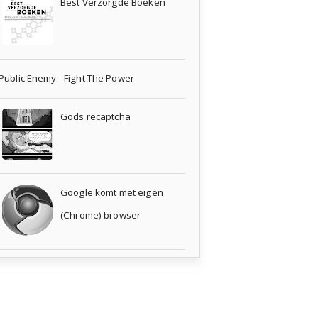
Best Verzorgde Boeken
Public Enemy - Fight The Power
Gods recaptcha
Google komt met eigen
(Chrome) browser