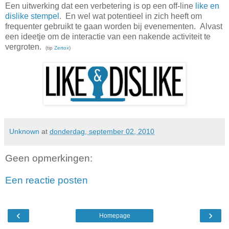
Een uitwerking dat een verbetering is op een off-line
like en
dislike stempel
. En wel wat potentieel in zich heeft om
frequenter gebruikt te gaan worden bij evenementen. Alvast
een ideetje om de interactie van een nakende activiteit te
vergroten.
(tip
Zertox
)
Unknown
at
donderdag, september 02, 2010
Geen opmerkingen:
Een reactie posten
‹
›
Homepage