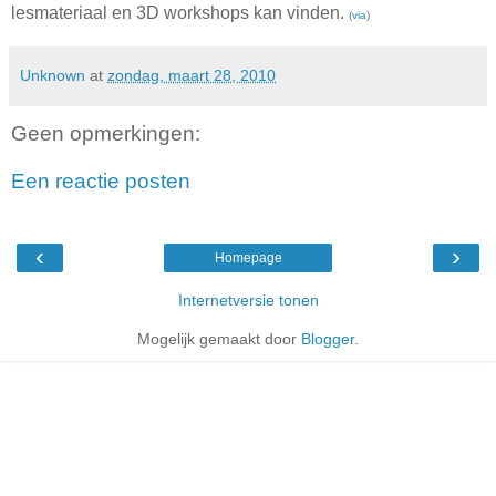
lesmateriaal en 3D workshops kan vinden.
(
via
)
Unknown
at
zondag, maart 28, 2010
Geen opmerkingen:
Een reactie posten
‹
›
Homepage
Internetversie tonen
Mogelijk gemaakt door
Blogger
.