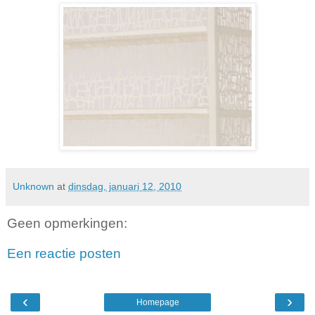
Unknown
at
dinsdag, januari 12, 2010
Geen opmerkingen:
Een reactie posten
‹
›
Homepage