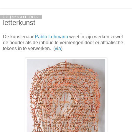
12 januari 2010
letterkunst
De kunstenaar
Pablo Lehmann
weet in zijn werken zowel
de houder als de inhoud te vermengen door er alfbatische
tekens in te verwerken. (
via
)