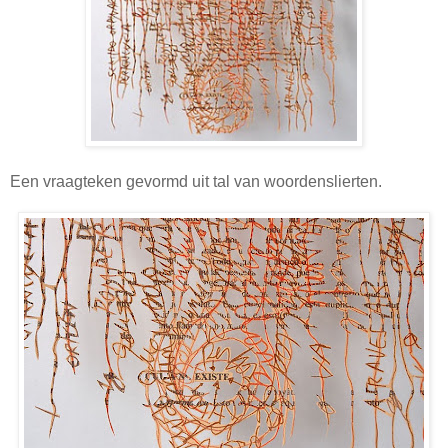
Een vraagteken gevormd uit tal van woordenslierten.