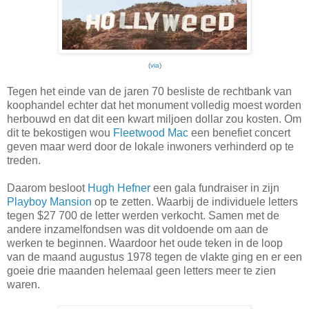
(
via
)
Tegen het einde van de jaren 70 besliste de rechtbank van
koophandel echter dat het monument volledig moest worden
herbouwd en dat dit een kwart miljoen dollar zou kosten. Om
dit te bekostigen wou
Fleetwood Mac
een benefiet concert
geven maar werd door de lokale inwoners verhinderd op te
treden.
Daarom besloot
Hugh Hefner
een gala fundraiser in zijn
Playboy Mansion
op te zetten. Waarbij de individuele letters
tegen $27 700 de letter werden verkocht. Samen met de
andere inzamelfondsen was dit voldoende om aan de
werken te beginnen. Waardoor het oude teken in de loop
van de maand augustus 1978 tegen de vlakte ging en er een
goeie drie maanden helemaal geen letters meer te zien
waren.