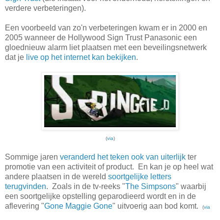
verdere verbeteringen).
Een voorbeeld van zo'n verbeteringen kwam er in 2000 en
2005 wanneer de Hollywood Sign Trust Panasonic een
gloednieuw alarm liet plaatsen met een beveilingsnetwerk
dat je
live op het internet kan bekijken
.
(
via
)
Sommige jaren
veranderd het teken ook van uiterlijk
ter
promotie van een activiteit of product. En kan je op heel wat
andere plaatsen in de wereld
soortgelijke letters
terugvinden
. Zoals in de tv-reeks "
The Simpsons
" waarbij
een soortgelijke opstelling geparodieerd wordt en in de
aflevering "
Gone Maggie Gone
" uitvoerig aan bod komt.
(
via