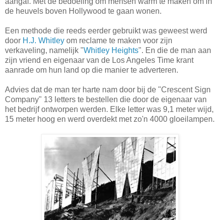
aangaf. Met de bedoeling om mensen warm te maken om in
de heuvels boven Hollywood te gaan wonen.
Een methode die reeds eerder gebruikt was geweest werd
door
H.J. Whitley
om reclame te maken voor zijn
verkaveling, namelijk "
Whitley Heights
". En die de man aan
zijn vriend en eigenaar van de Los Angeles Time krant
aanrade om hun land op die manier te adverteren.
Advies dat de man ter harte nam door bij de "Crescent Sign
Company" 13 letters te bestellen die door de eigenaar van
het bedrijf ontworpen werden. Elke letter was 9,1 meter wijd,
15 meter hoog en werd overdekt met zo'n 4000 gloeilampen.