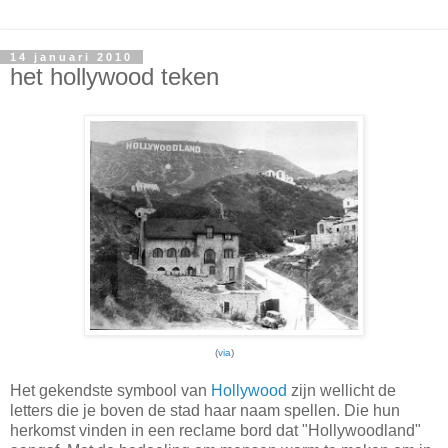
14 januari 2010
het hollywood teken
(
via
)
Het gekendste symbool van
Hollywood
zijn wellicht de
letters die je boven de stad haar naam spellen. Die hun
herkomst vinden in een reclame bord dat "Hollywoodland"