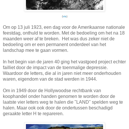
(
via
)
Om op 13 juli 1923, een dag voor de Amerikaanse nationale
feestdag, onthuld te worden. Met de bedoeling om het na 18
maanden weer af te breken. Het was dus zeker niet de
bedoeling om er een permanent onderdeel van het
landschap mee te gaan vormen.
In het begin van de jaren 40 ging het vastgoed project echter
failliet door de impact van de toenmalige depressie.
Waardoor de letters, die al in jaren niet meer onderhouden
waren, eigendom van de stad werden in 1944.
Om in 1949 door de Hollywoodse rechtbank van
koophandel onder handen genomen te worden door de
laatste vier letters weg te halen die "LAND" spelden weg te
halen. Maar ook ook door de ondertussen beschadigd
geraakte letter H te repareren.