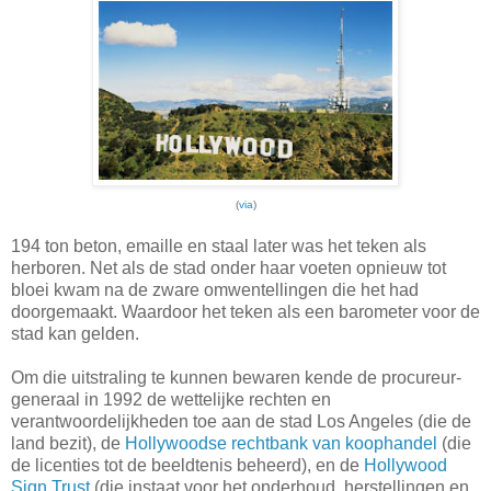
(
via
)
194 ton beton, emaille en staal later was het teken als
herboren. Net als de stad onder haar voeten opnieuw tot
bloei kwam na de zware omwentellingen die het had
doorgemaakt. Waardoor het teken als een barometer voor de
stad kan gelden.
Om die uitstraling te kunnen bewaren kende de procureur-
generaal in 1992 de wettelijke rechten en
verantwoordelijkheden toe aan de stad Los Angeles (die de
land bezit), de
Hollywoodse rechtbank van koophandel
(die
de licenties tot de beeldtenis beheerd), en de
Hollywood
Sign Trust
(die instaat voor het onderhoud, herstellingen en