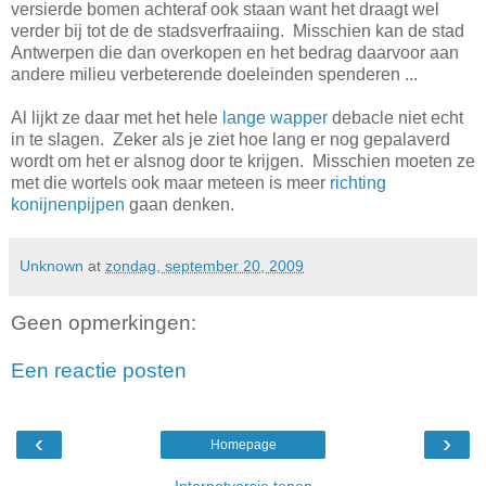
versierde bomen achteraf ook staan want het draagt wel
verder bij tot de de stadsverfraaiing. Misschien kan de stad
Antwerpen die dan overkopen en het bedrag daarvoor aan
andere milieu verbeterende doeleinden spenderen ...
Al lijkt ze daar met het hele
lange wapper
debacle niet echt
in te slagen. Zeker als je ziet hoe lang er nog gepalaverd
wordt om het er alsnog door te krijgen. Misschien moeten ze
met die wortels ook maar meteen is meer
richting
konijnenpijpen
gaan denken.
Unknown
at
zondag, september 20, 2009
Geen opmerkingen:
Een reactie posten
‹
›
Homepage