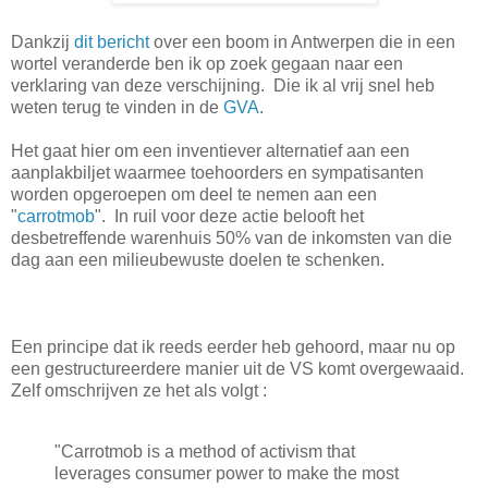
Dankzij
dit bericht
over een boom in Antwerpen die in een
wortel veranderde ben ik op zoek gegaan naar een
verklaring van deze verschijning. Die ik al vrij snel heb
weten terug te vinden in de
GVA
.
Het gaat hier om een inventiever alternatief aan een
aanplakbiljet waarmee toehoorders en sympatisanten
worden opgeroepen om deel te nemen aan een
"
carrotmob
". In ruil voor deze actie belooft het
desbetreffende warenhuis 50% van de inkomsten van die
dag aan een milieubewuste doelen te schenken.
Een principe dat ik reeds eerder heb gehoord, maar nu op
een gestructureerdere manier uit de VS komt overgewaaid.
Zelf omschrijven ze het als volgt :
"Carrotmob is a method of activism that
leverages consumer power to make the most