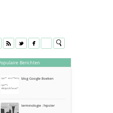
Populaire Berichten
29 juli 2009
blog Google Boeken
terminologie : hipster