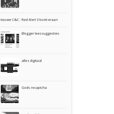
nieuwe C&C : Red Alert 3 komt eraan
Blogger leessuggesties
alles digitaal
Gods recaptcha