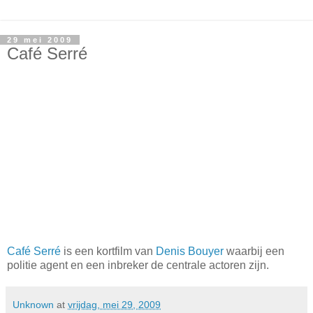
29 mei 2009
Café Serré
Café Serré
is een kortfilm van
Denis Bouyer
waarbij een
politie agent en een inbreker de centrale actoren zijn.
Unknown
at
vrijdag, mei 29, 2009