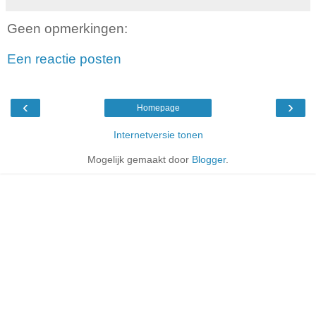
Geen opmerkingen:
Een reactie posten
‹
›
Homepage
Internetversie tonen
Mogelijk gemaakt door
Blogger
.