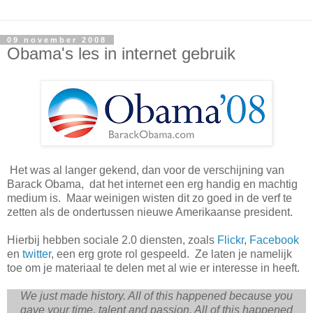
09 november 2008
Obama's les in internet gebruik
Het was al langer gekend, dan voor de verschijning van
Barack Obama, dat het internet een erg handig en machtig
medium is. Maar weinigen wisten dit zo goed in de verf te
zetten als de ondertussen nieuwe Amerikaanse president.
Hierbij hebben sociale 2.0 diensten, zoals
Flickr
,
Facebook
en
twitter
, een erg grote rol gespeeld. Ze laten je namelijk
toe om je materiaal te delen met al wie er interesse in heeft.
We just made history. All of this happened because you
gave your time, talent and passion. All of this happened