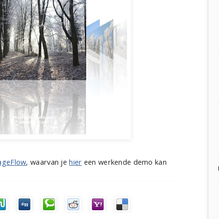
ageFlow
, waarvan je
hier
een werkende demo kan