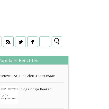
Populaire Berichten
09 september 2008
nieuwe C&C : Red Alert 3 komt eraan
blog Google Boeken