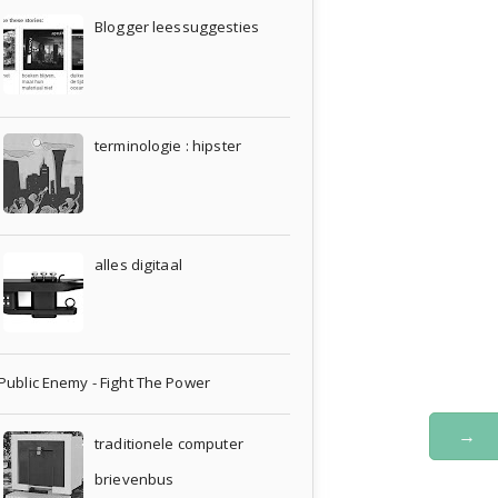
Blogger leessuggesties
terminologie : hipster
alles digitaal
Public Enemy - Fight The Power
→
traditionele computer
brievenbus