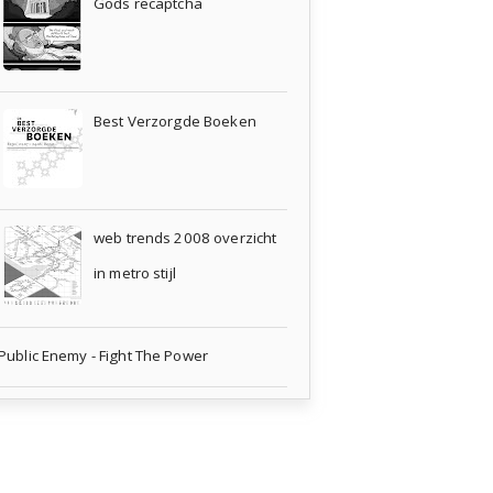
Gods recaptcha
Best Verzorgde Boeken
web trends 2008 overzicht
in metro stijl
Public Enemy - Fight The Power