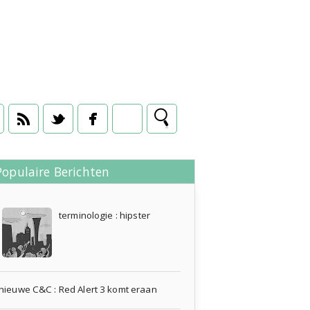
Populaire Berichten
12 augustus 2008
terminologie : hipster
nieuwe C&C : Red Alert 3 komt eraan