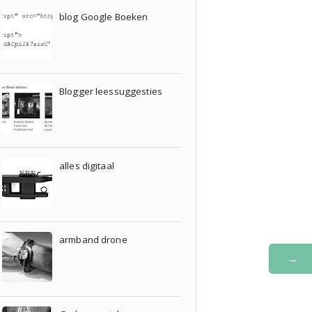
blog Google Boeken
Blogger leessuggesties
alles digitaal
armband drone
→