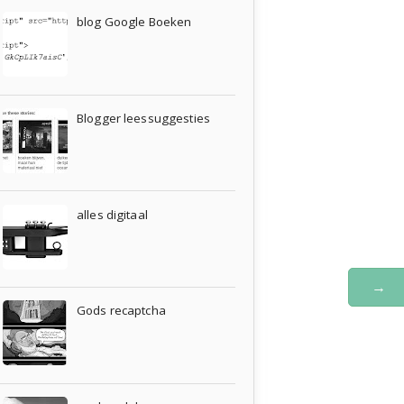
blog Google Boeken
Blogger leessuggesties
alles digitaal
→
Gods recaptcha