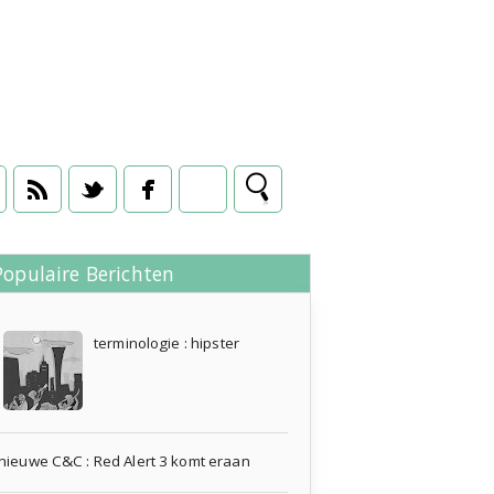
Populaire Berichten
tijd
09 mei 2008
terminologie : hipster
nieuwe C&C : Red Alert 3 komt eraan