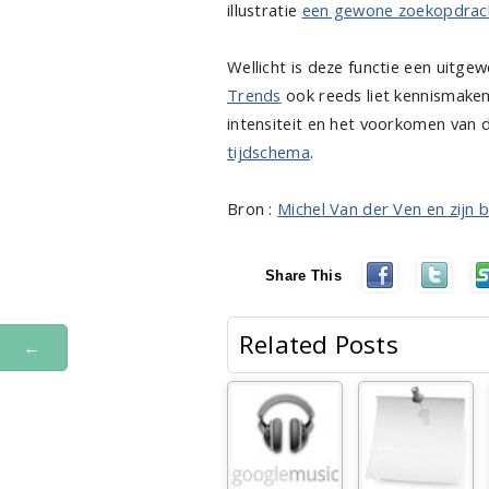
illustratie
een gewone zoekopdrac
Wellicht is deze functie een uitgew
Trends
ook reeds liet kennismaken
intensiteit en het voorkomen van 
tijdschema
.
Bron :
Michel Van der Ven en zijn 
Share This
Related Posts
←