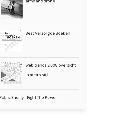
armband drone
Best Verzorgde Boeken
web trends 2008 overzicht
in metro stijl
Public Enemy - Fight The Power