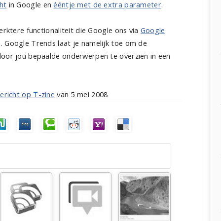
ht
in Google en
ééntje met de extra parameter
.
erktere functionaliteit die Google ons via
Google
. Google Trends laat je namelijk toe om de
door jou bepaalde onderwerpen te overzien in een
bericht op T-zine
van 5 mei 2008