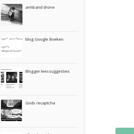
armband drone
blog Google Boeken
Blogger leessuggesties
Gods recaptcha