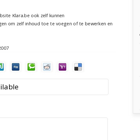
bsite Klara.be ook zelf kunnen
ijgen om zelf inhoud toe te voegen of te bewerken en
2007
ilable