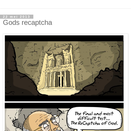
22 mei 2013
Gods recaptcha