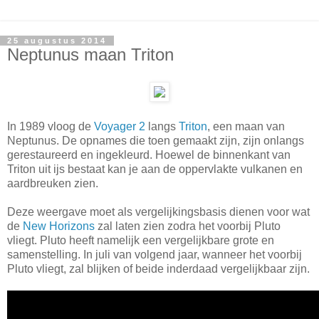
25 augustus 2014
Neptunus maan Triton
In 1989 vloog de
Voyager 2
langs
Triton
, een maan van
Neptunus. De opnames die toen gemaakt zijn, zijn onlangs
gerestaureerd en ingekleurd. Hoewel de binnenkant van
Triton uit ijs bestaat kan je aan de oppervlakte vulkanen en
aardbreuken zien.
Deze weergave moet als vergelijkingsbasis dienen voor wat
de
New Horizons
zal laten zien zodra het voorbij Pluto
vliegt. Pluto heeft namelijk een vergelijkbare grote en
samenstelling. In juli van volgend jaar, wanneer het voorbij
Pluto vliegt, zal blijken of beide inderdaad vergelijkbaar zijn.