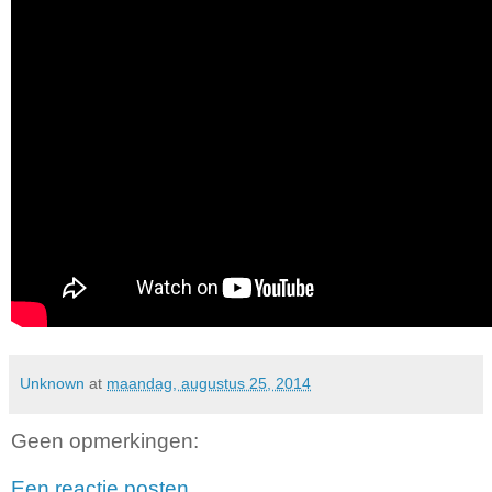
Unknown
at
maandag, augustus 25, 2014
Geen opmerkingen:
Een reactie posten