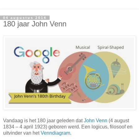
04 augustus 2014
180 jaar John Venn
Vandaag is het 180 jaar geleden dat
John Venn
(4 august
1834 – 4 april 1923) geboren werd. Een logicus, filosoof en
uitvinder van het
Venndiagram
.