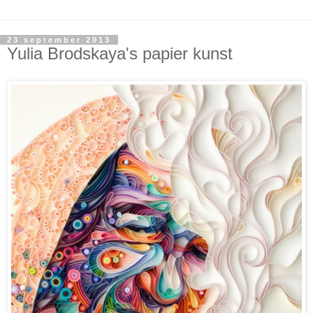
23 september 2013
Yulia Brodskaya's papier kunst