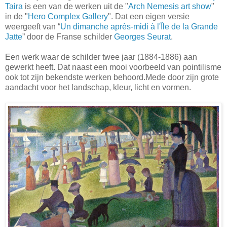
Taira
is een van de werken uit de "
Arch Nemesis art show
"
in de "
Hero Complex Gallery
". Dat een eigen versie
weergeeft van “
Un dimanche après-midi à l'Île de la Grande
Jatte
” door de Franse schilder
Georges Seurat
.
Een werk waar de schilder twee jaar (1884-1886) aan
gewerkt heeft. Dat naast een mooi voorbeeld van pointilisme
ook tot zijn bekendste werken behoord.Mede door zijn grote
aandacht voor het landschap, kleur, licht en vormen.