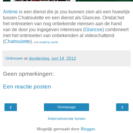
Airtime
is een dienst die je zou kunnen zien als een huwelijk
tussen Chatroulette en een dienst als Glancee. Omdat het
het ontmoeten van nog onbekende mensen aan de hand
van de door jou ingegeven interesses (
Glancee
) combineert
met het ontmoeten van onbekenden al videochattend
(
Chatroulette
).
(via
laughing squid
)
Unknown
at
donderdag, juni 14, 2012
Geen opmerkingen:
Een reactie posten
‹
›
Homepage
Internetversie tonen
Mogelijk gemaakt door
Blogger
.