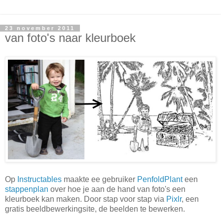
23 november 2011
van foto's naar kleurboek
Op
Instructables
maakte ee gebruiker
PenfoldPlant
een
stappenplan
over hoe je aan de hand van foto's een
kleurboek kan maken. Door stap voor stap via
Pixlr
, een
gratis beeldbewerkingsite, de beelden te bewerken.