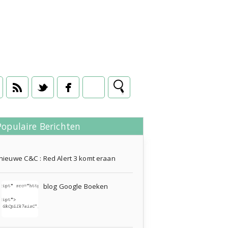
Populaire Berichten
09 november 2011
nieuwe C&C : Red Alert 3 komt eraan
blog Google Boeken