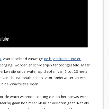
a
, vooral bekend vanwege
de bijeenkomst die er
orging, worden er schilderijen tentoongesteld. Maar
rken die onderwater op diepten van 2 tot 20 meter
 van de "nationale school voor onderwater verven"
s in de Zwarte zee doen.
 door de waterwerende coating die op het canvas werd
aarbij gaan hoe meer kleur er verloren gaat. Net als