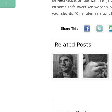
de kleurkeuze, omdat wanneer je t
←
en soms zelfs zwart kan worden. M
voor slechts 40 minuten aan lucht
Share This
Related Posts