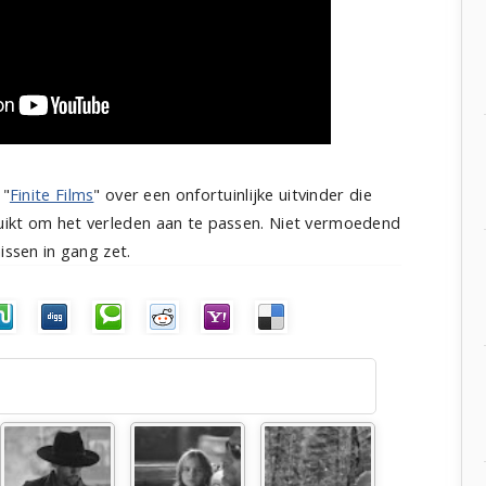
 "
Finite Films
" over een onfortuinlijke uitvinder die
uikt om het verleden aan te passen. Niet vermoedend
issen in gang zet.