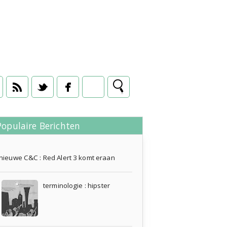
Populaire Berichten
13 juli 2011
nieuwe C&C : Red Alert 3 komt eraan
terminologie : hipster