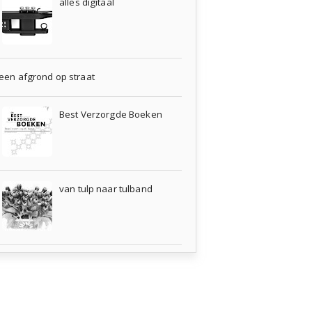
alles digitaal
een afgrond op straat
Best Verzorgde Boeken
van tulp naar tulband