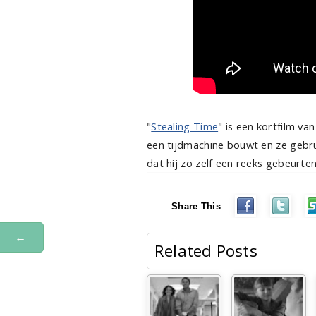
"
Stealing Time
" is een kortfilm van
een tijdmachine bouwt en ze gebr
dat hij zo zelf een reeks gebeurten
Share This
←
Related Posts