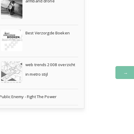
armband drone
Best Verzorgde Boeken
web trends 2008 overzicht
→
in metro stijl
Public Enemy - Fight The Power