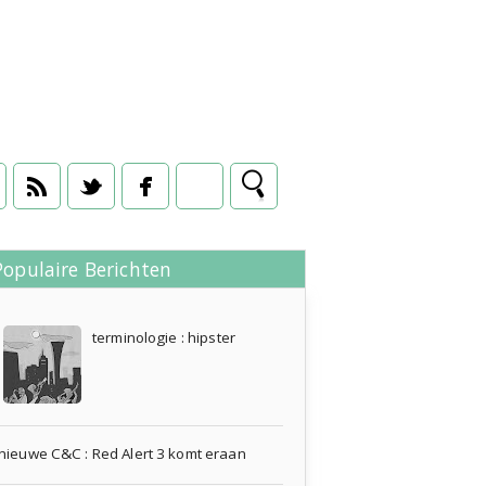
Populaire Berichten
13 juli 2011
terminologie : hipster
nieuwe C&C : Red Alert 3 komt eraan