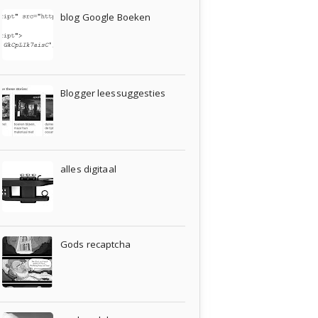
blog Google Boeken
Blogger leessuggesties
alles digitaal
Gods recaptcha