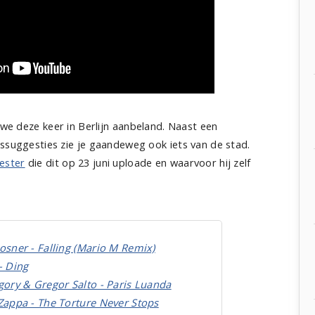
n we deze keer in Berlijn aanbeland. Naast een
rssuggesties zie je gaandeweg ook iets van de stad.
ester
die dit op 23 juni uploade en waarvoor hij zelf
osner - Falling (Mario M Remix)
- Ding
gory & Gregor Salto - Paris Luanda
Zappa - The Torture Never Stops