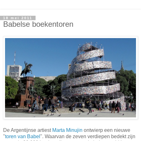
18 mei 2011
Babelse boekentoren
De Argentijnse artiest
Marta Minujin
ontwierp een nieuwe
"
toren van Babel
". Waarvan de zeven verdiepen bedekt zijn