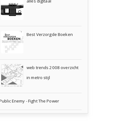
alles digitaal
Best Verzorgde Boeken
web trends 2008 overzicht
in metro stijl
Public Enemy - Fight The Power