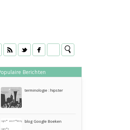
Populaire Berichten
08 juni 2010
terminologie : hipster
blog Google Boeken