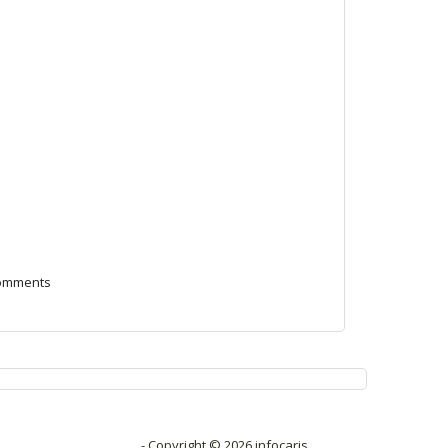
Comments
- Copyright ©
2026 infocaris