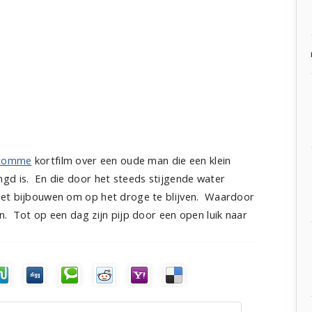
stomme
kortfilm over een oude man die een klein
gd is. En die door het steeds stijgende water
oet bijbouwen om op het droge te blijven. Waardoor
n. Tot op een dag zijn pijp door een open luik naar