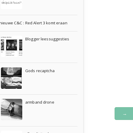
nieuwe C&C : Red Alert 3 komt eraan
Blogger leessuggesties
Gods recaptcha
armband drone
→