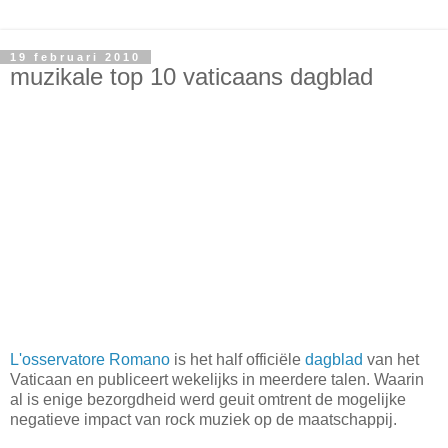
19 februari 2010
muzikale top 10 vaticaans dagblad
L'osservatore Romano
is het half officiële
dagblad
van het
Vaticaan en publiceert wekelijks in meerdere talen. Waarin
al is enige bezorgdheid werd geuit omtrent de mogelijke
negatieve impact van rock muziek op de maatschappij.