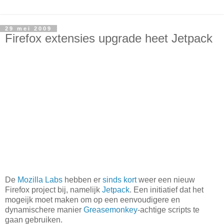
29 mei 2009
Firefox extensies upgrade heet Jetpack
De
Mozilla Labs
hebben er
sinds kort
weer een nieuw
Firefox project bij, namelijk
Jetpack
. Een initiatief dat het
mogeijk moet maken om op een eenvoudigere en
dynamischere manier
Greasemonkey
-achtige scripts te
gaan gebruiken.