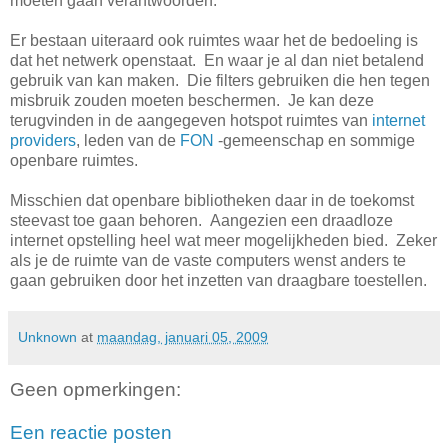
moeten gaan verantwoorden.
Er bestaan uiteraard ook ruimtes waar het de bedoeling is
dat het netwerk openstaat. En waar je al dan niet betalend
gebruik van kan maken. Die filters gebruiken die hen tegen
misbruik zouden moeten beschermen. Je kan deze
terugvinden in de aangegeven hotspot ruimtes van
internet
providers
, leden van de
FON
-gemeenschap en sommige
openbare ruimtes.
Misschien dat openbare bibliotheken daar in de toekomst
steevast toe gaan behoren. Aangezien een draadloze
internet opstelling heel wat meer mogelijkheden bied. Zeker
als je de ruimte van de vaste computers wenst anders te
gaan gebruiken door het inzetten van draagbare toestellen.
Unknown
at
maandag, januari 05, 2009
Geen opmerkingen:
Een reactie posten