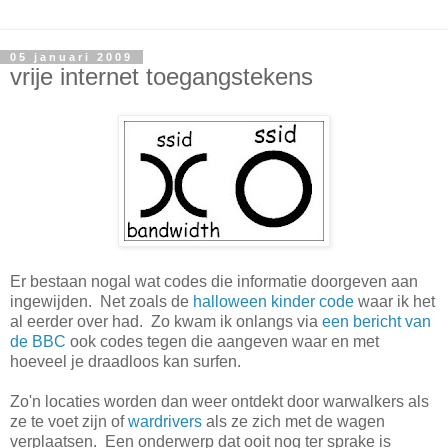
05 januari 2009
vrije internet toegangstekens
Er bestaan nogal wat codes die informatie doorgeven aan
ingewijden. Net zoals de
halloween kinder code
waar ik het
al eerder over had. Zo kwam ik onlangs via
een bericht van
de BBC
ook codes tegen die aangeven waar en met
hoeveel je draadloos kan surfen.
Zo'n locaties worden dan weer ontdekt door warwalkers als
ze te voet zijn of
wardrivers
als ze zich met de wagen
verplaatsen. Een onderwerp dat ooit nog ter sprake is