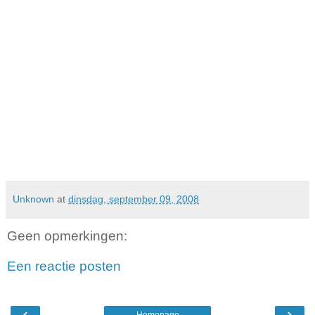
Unknown
at
dinsdag, september 09, 2008
Geen opmerkingen:
Een reactie posten
‹
›
Homepage