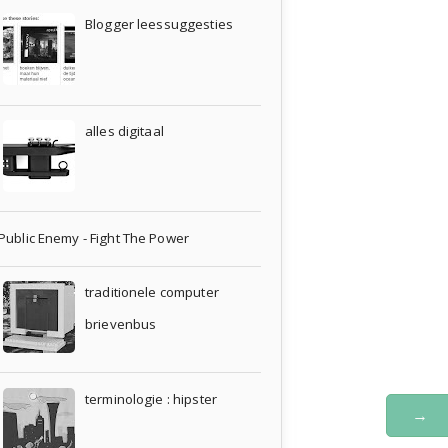
Blogger leessuggesties
alles digitaal
Public Enemy - Fight The Power
traditionele computer
brievenbus
terminologie : hipster
→