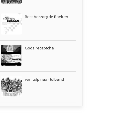
Best Verzorgde Boeken
Gods recaptcha
van tulp naar tulband