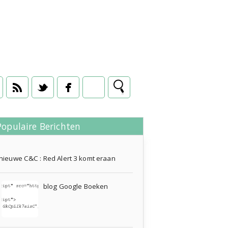
Populaire Berichten
05 september 2008
nieuwe C&C : Red Alert 3 komt eraan
blog Google Boeken