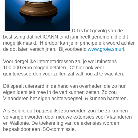
Dit is het gevolg van de
beslissing dat het ICANN eind juni heeft genomen, die dit
mogelijk maakt. Hierdoor kan je in principe elk woord achter
de dot laten verschijnen. Bijvoorbeeld
www.grote.smurf
.
Voor dergelijke internetadressen zal je wel minstens
100.000 euro mogen betalen. Of hier ook veel
geïnteresseerden voor zullen zal valt nog af te wachten.
Dit speelt uiteraard in de hand van overheden die zo hun
eigen identiteit mee in de verf kunnen zetten. Zo zou
Vlaanderen het eigen achtervoegsel
.vl
kunnen hanteren.
Als België ooit opgesplitst zou worden zou .be zo kunnen
vervangen worden door nieuwe extensies voor Vlaanderen
en Wallonië. De toekenning van de extensies worden
bepaalt door een ISO-commissie.