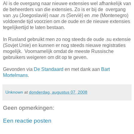
Al is de overgang naar nieuwe extensies wel afhankelijk van
de beheerders van die extensies. Zo is er bij de overgang
van .yu (Joegoslavië) naar .rs (Servië) en .me (Montenegro)
voldoende tijd voorzien om de oude en de nieuwe extensies
tegelijkertijd te laten bestaan.
In Rusland gebruikt men zo nog steeds de oude .su extensie
(Sovjet Unie) en kunnen er nog steeds nieuwe registraties
mogelijk. Voornamelijk omdat de meeste Russische
gebruikers weigeren om dit op te geven.
Gevonden via
De Standaard
en met dank aan
Bart
Mortelmans
.
Unknown
at
donderdag, augustus 07, 2008
Geen opmerkingen:
Een reactie posten