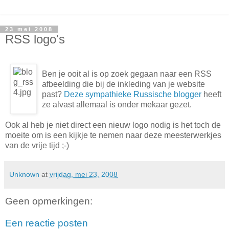
23 mei 2008
RSS logo's
Ben je ooit al is op zoek gegaan naar een RSS
afbeelding die bij de inkleding van je website
past?
Deze sympathieke Russische blogger
heeft
ze alvast allemaal is onder mekaar gezet.
Ook al heb je niet direct een nieuw logo nodig is het toch de
moeite om is een kijkje te nemen naar deze meesterwerkjes
van de vrije tijd ;-)
Unknown
at
vrijdag, mei 23, 2008
Geen opmerkingen:
Een reactie posten