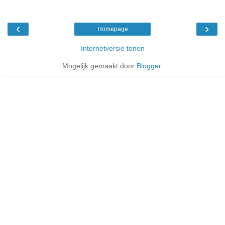
‹
›
Homepage
Internetversie tonen
Mogelijk gemaakt door
Blogger
.