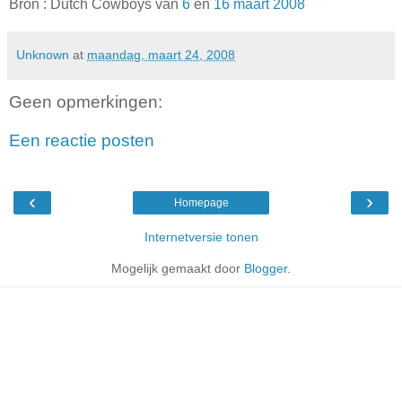
Bron : Dutch Cowboys van
6
en
16 maart 2008
Unknown
at
maandag, maart 24, 2008
Geen opmerkingen:
Een reactie posten
‹
›
Homepage
Internetversie tonen
Mogelijk gemaakt door
Blogger
.