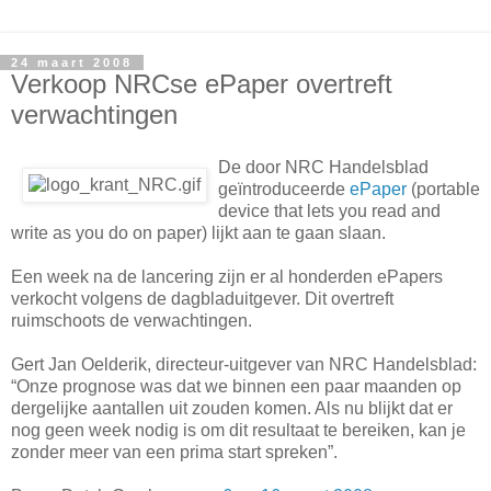
24 maart 2008
Verkoop NRCse ePaper overtreft
verwachtingen
De door NRC Handelsblad
geïntroduceerde
ePaper
(portable
device that lets you read and
write as you do on paper) lijkt aan te gaan slaan.
Een week na de lancering zijn er al honderden ePapers
verkocht volgens de dagbladuitgever. Dit overtreft
ruimschoots de verwachtingen.
Gert Jan Oelderik, directeur-uitgever van NRC Handelsblad:
“Onze prognose was dat we binnen een paar maanden op
dergelijke aantallen uit zouden komen. Als nu blijkt dat er
nog geen week nodig is om dit resultaat te bereiken, kan je
zonder meer van een prima start spreken”.