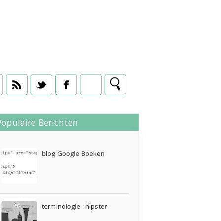
Populaire Berichten
21 maart 2008
blog Google Boeken
terminologie : hipster