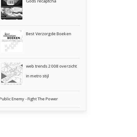
Gods recaptcha
Best Verzorgde Boeken
web trends 2008 overzicht
in metro stijl
Public Enemy - Fight The Power