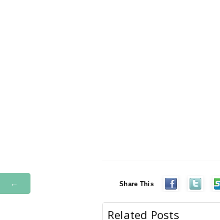
←
Share This
Related Posts