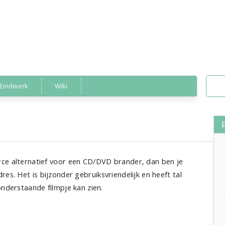
Eindwerk
Wiki
InfraRecorder
rce alternatief voor een CD/DVD brander, dan ben je
es. Het is bijzonder gebruiksvriendelijk en heeft tal
onderstaande filmpje kan zien.