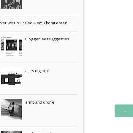
nieuwe C&C : Red Alert 3 komt eraan
Blogger leessuggesties
alles digitaal
armband drone
→