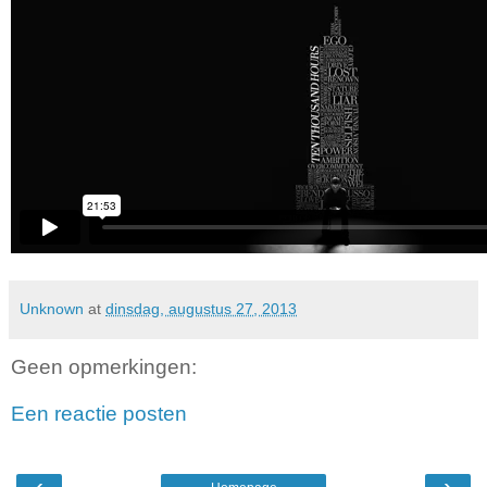
Unknown
at
dinsdag, augustus 27, 2013
Geen opmerkingen:
Een reactie posten
‹
›