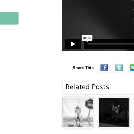
←
Share This
Related Posts