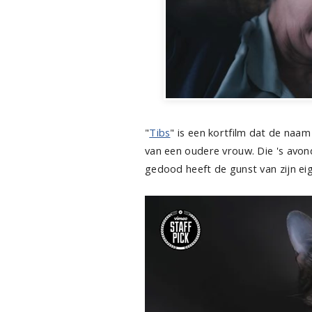
"
Tibs
" is een kortfilm dat de na
van een oudere vrouw. Die 's avo
gedood heeft de gunst van zijn ei