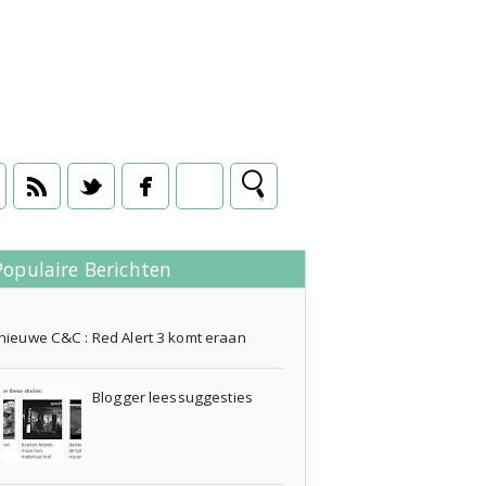
Populaire Berichten
08 april 2013
nieuwe C&C : Red Alert 3 komt eraan
Blogger leessuggesties