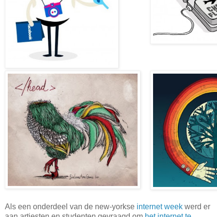
Als een onderdeel van de new-yorkse
internet week
werd er
aan artiesten en studenten gevraagd om
het internet te